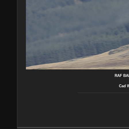
RAF BAE
Cad W